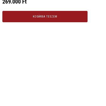
269.000
Ft
KOSÁRBA TESZEM