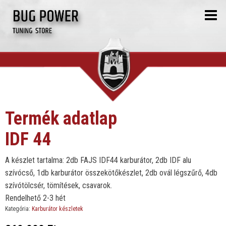
Termék adatlap
IDF 44
A készlet tartalma: 2db FAJS IDF44 karburátor, 2db IDF alu
szívócső, 1db karburátor összekötőkészlet, 2db ovál légszűrő, 4db
szívótölcsér, tömítések, csavarok.
Rendelhető 2-3 hét
Kategória:
Karburátor készletek