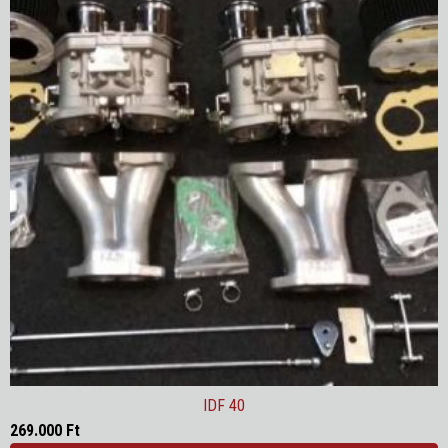
IDF 40
269.000
Ft