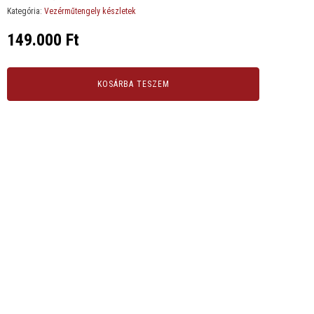
Kategória:
Vezérműtengely készletek
149.000
Ft
KOSÁRBA TESZEM