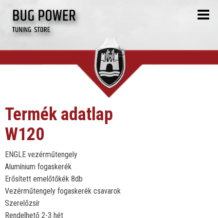
Termék adatlap
W120
ENGLE vezérműtengely
Alumínium fogaskerék
Erősített emelőtőkék 8db
Vezérműtengely fogaskerék csavarok
Szerelőzsír
Rendelhető 2-3 hét