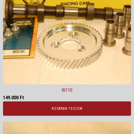
W110
149.000
Ft
KOSÁRBA TESZEM