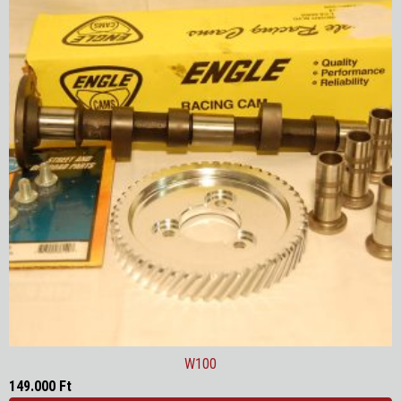
W100
149.000
Ft