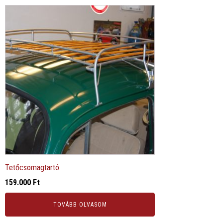
Tetőcsomagtartó
159.000
Ft
TOVÁBB OLVASOM