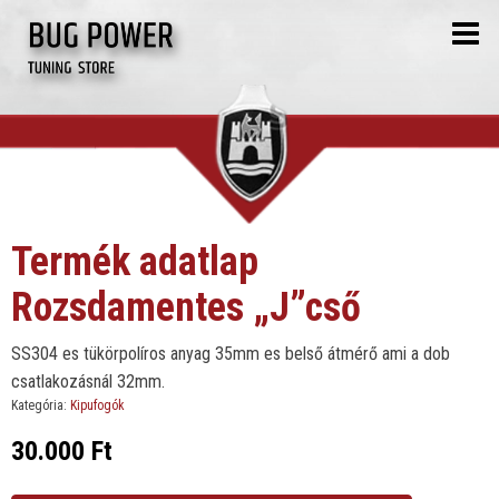
Termék adatlap
Rozsdamentes „J”cső
SS304 es tükörpolíros anyag 35mm es belső átmérő ami a dob
csatlakozásnál 32mm.
Kategória:
Kipufogók
30.000
Ft