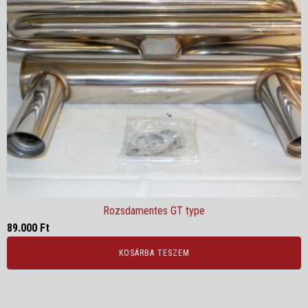
Rozsdamentes GT type
89.000
Ft
KOSÁRBA TESZEM